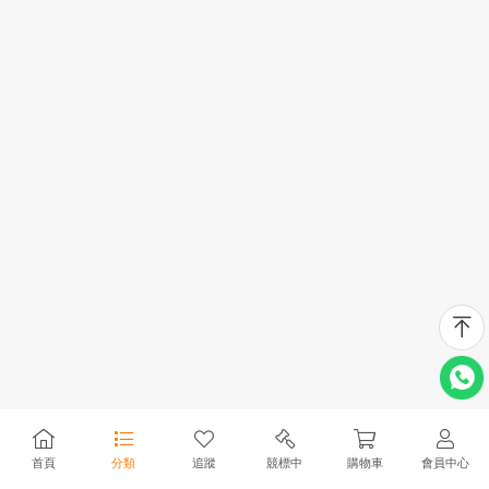
首頁
分類
追蹤
競標中
購物車
會員中心