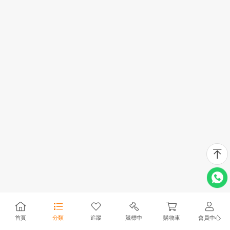
首頁
分類
追蹤
競標中
購物車
會員中心