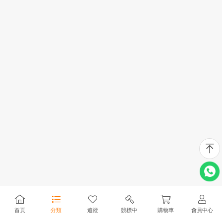
首頁
分類
追蹤
競標中
購物車
會員中心