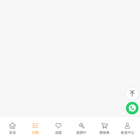
首頁
分類
追蹤
競標中
購物車
會員中心