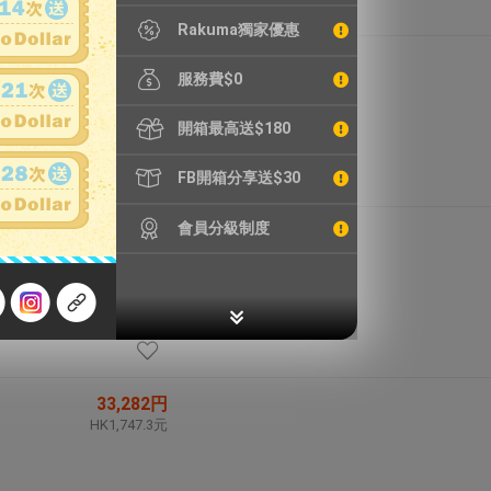
Rakuma獨家優惠
22,900円
服務費$0
HK1,202.3元
開箱最高送$180
FB開箱分享送$30
會員分級制度
7,480円
HK392.7元
33,282円
HK1,747.3元