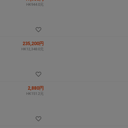
HK944.0元
235,200円
HK12,348.0元
2,880円
HK151.2元