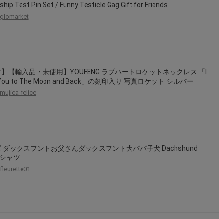
ship Test Pin Set / Funny Testicle Gag Gift for Friends
glomarket
】【輸入品・未使用】YOUFENG ラブハートロケットネックレス 「I
 You to The Moon and Back」の刻印入り 写真ロケット シルバー
mujica-felice
 ダックスフントお父さんダックスフント犬パパ子犬 Dachshund
 Tシャツ
fleurette01