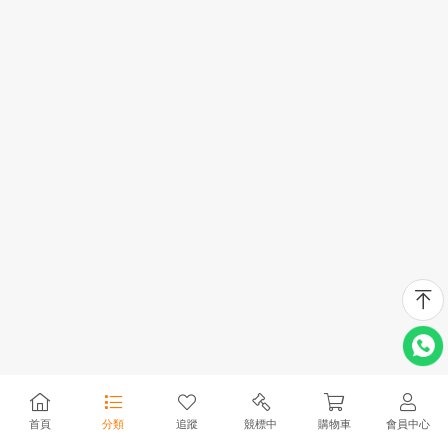
首頁
分類
追蹤
競標中
購物車
會員中心