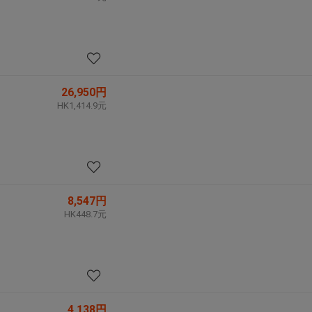
26,950円
HK1,414.9元
8,547円
HK448.7元
4,138円