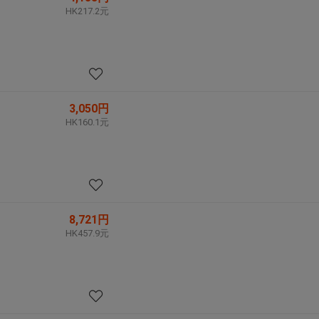
HK217.2元
3,050円
HK160.1元
8,721円
HK457.9元