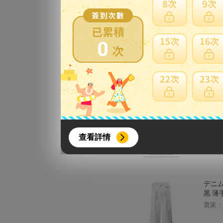
メンズ
ーイズ
0
賣家：
カジュ
ライプ
{literal}
{/literal}
リコ
查看詳情
賣家：
デニム
黒 薄
【8月簽到活動】
賣家：
活動期間：