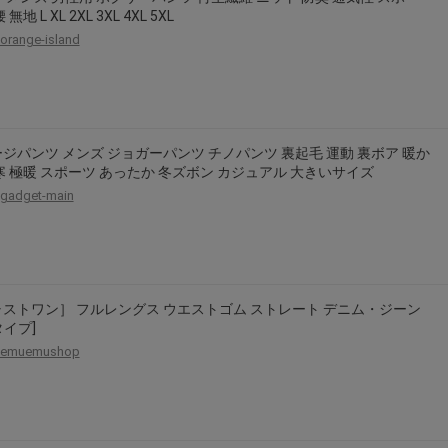
無地 L XL 2XL 3XL 4XL 5XL
orange-island
ジパンツ メンズ ジョガーパンツ チノパンツ 裏起毛 運動 裏ボア 暖か
寒 極暖 スポーツ あったか 冬ズボン カジュアル 大きいサイズ
gadget-main
ストワン］ フルレングス ウエストゴム ストレート デニム・ジーン
タイプ]
emuemushop