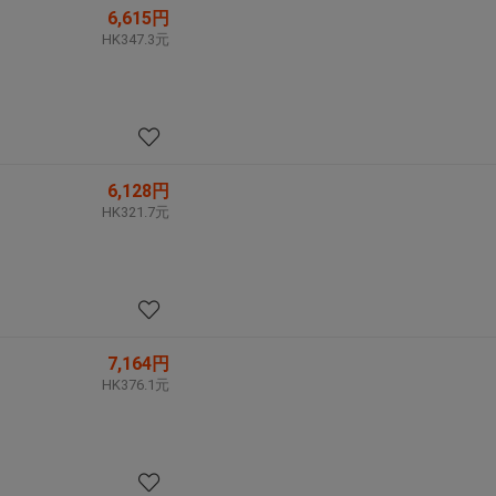
6,615円
HK347.3元
6,128円
HK321.7元
7,164円
HK376.1元