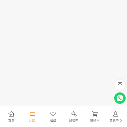
首頁
分類
追蹤
競標中
購物車
會員中心