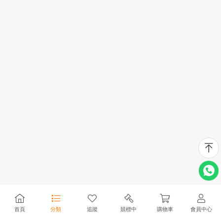
首頁
分類
追蹤
競標中
購物車
會員中心