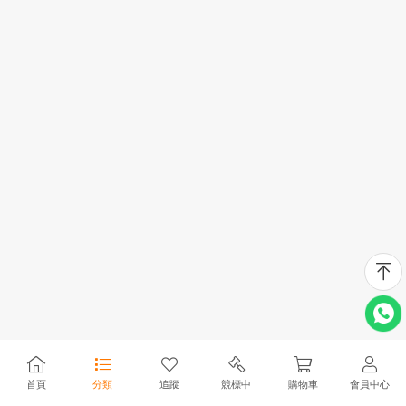
首頁
分類
追蹤
競標中
購物車
會員中心