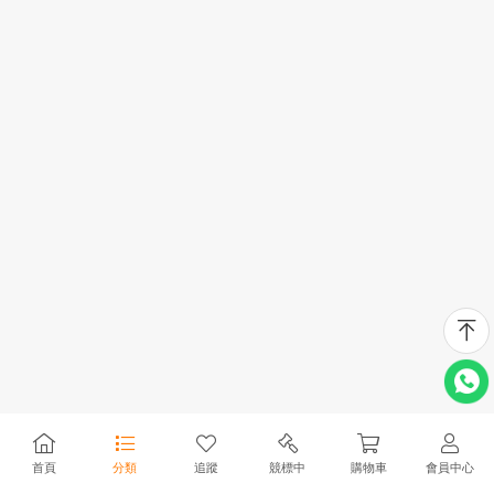
首頁
分類
追蹤
競標中
購物車
會員中心