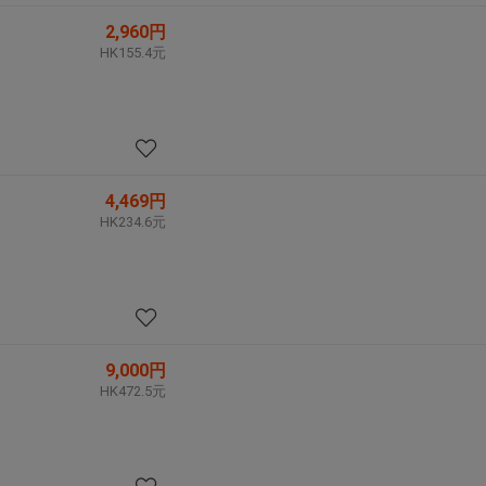
2,960円
HK155.4元
4,469円
HK234.6元
9,000円
HK472.5元