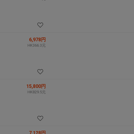
6,978円
HK366.3元
15,800円
HK829.5元
7,128円