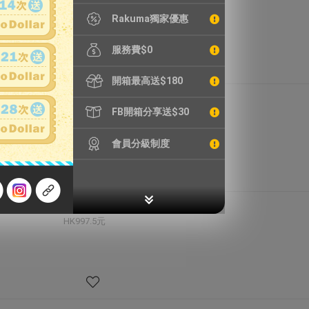
HK89.0元
Rakuma獨家優惠
服務費$0
開箱最高送$180
7,500円
FB開箱分享送$30
HK393.8元
會員分級制度
19,000円
HK997.5元