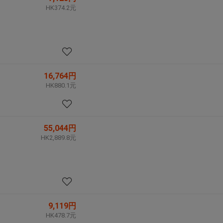
HK374.2元
16,764円
HK880.1元
55,044円
HK2,889.8元
9,119円
HK478.7元