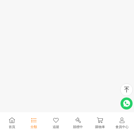
首頁
分類
追蹤
競標中
購物車
會員中心