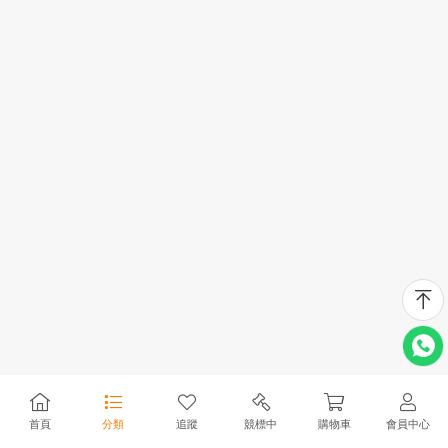
首頁
分類
追蹤
競標中
購物車
會員中心