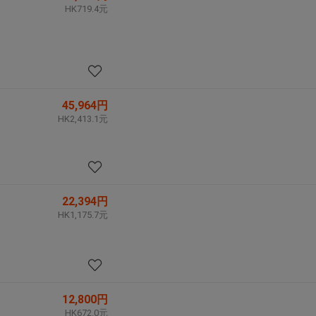
HK719.4元
45,964円
HK2,413.1元
22,394円
HK1,175.7元
12,800円
HK672.0元