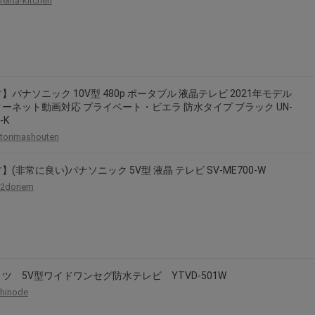
reina-kitchen
】パナソニック 10V型 480p ポータブル 液晶テレビ 2021年モデル
ーネット動画対応 プライベート・ビエラ 防水タイプ ブラック UN-
-K
torimashouten
】(非常に良い)パナソニック 5V型 液晶 テレビ SV-ME700-W
2doriem
ツ 5V型ワイドワンセグ防水テレビ YTVD-501W
hinode