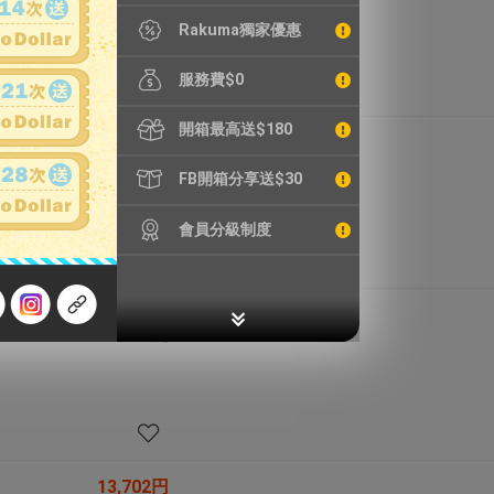
Rakuma獨家優惠
服務費$0
開箱最高送$180
27,979円
HK1,468.9元
FB開箱分享送$30
會員分級制度
9,892円
HK519.3元
13,702円