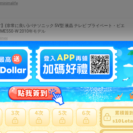
minimalife
】(非常に良い)パナソニック 5V型 液晶 テレビ プライベート・ビエ
-ME550-W 2010年モデル
iinex
】(非常に良い)パナソニック 5V型 液晶 テレビ プライベート・ビエ
-ME850V-W 2009年モデル
iinex
】 パナソニック 5V型 液晶 テレビ プライベート ビエラ SV-ME850V-
009年モデル
trmt-1
】パナソニック 4V型 液晶 パナソニック(Panasonic) テレビ プライ
・ビエラ SV-MC55-W