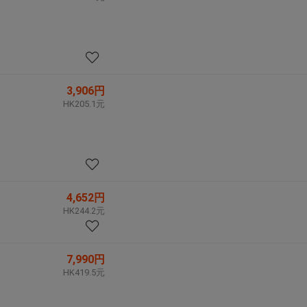
3,906円
HK205.1元
4,652円
HK244.2元
7,990円
HK419.5元