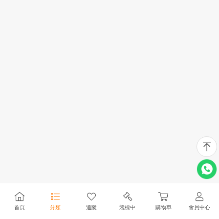
首頁
分類
追蹤
競標中
購物車
會員中心