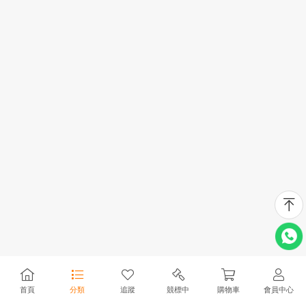
首頁
分類
追蹤
競標中
購物車
會員中心