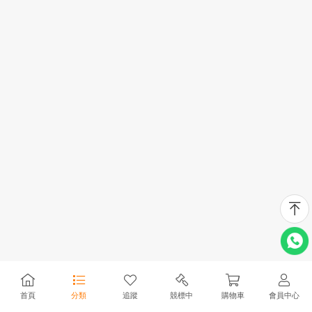
首頁
分類
追蹤
競標中
購物車
會員中心