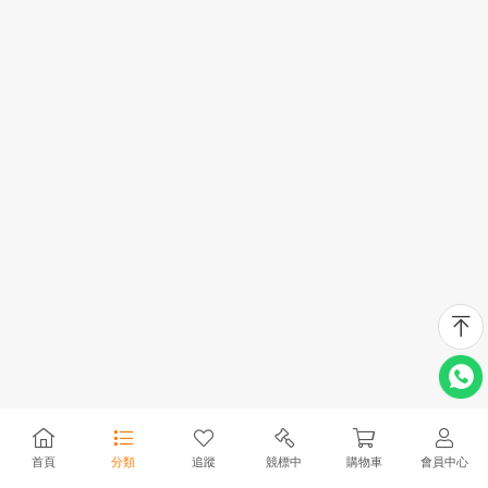
首頁
分類
追蹤
競標中
購物車
會員中心