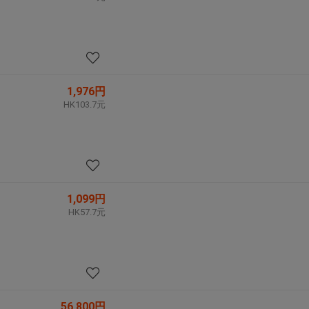
1,976円
HK103.7元
1,099円
HK57.7元
56,800円