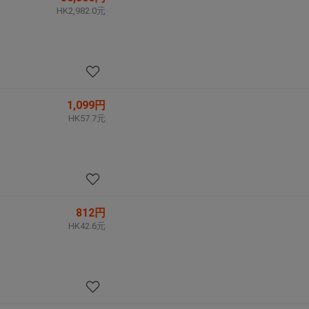
HK2,982.0元
1,099円
HK57.7元
812円
HK42.6元