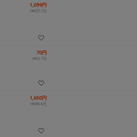
1,099円
HK57.7元
70円
HK3.7元
1,650円
HK86.6元