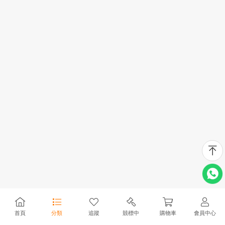
首頁
分類
追蹤
競標中
購物車
會員中心