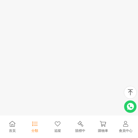
首頁
分類
追蹤
競標中
購物車
會員中心