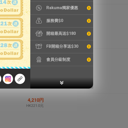
Rakuma獨家優惠
4,154円
HK218.1元
服務費$0
開箱最高送$180
FB開箱分享送$30
40,150円
會員分級制度
HK2,107.9元
4,210円
HK221.0元