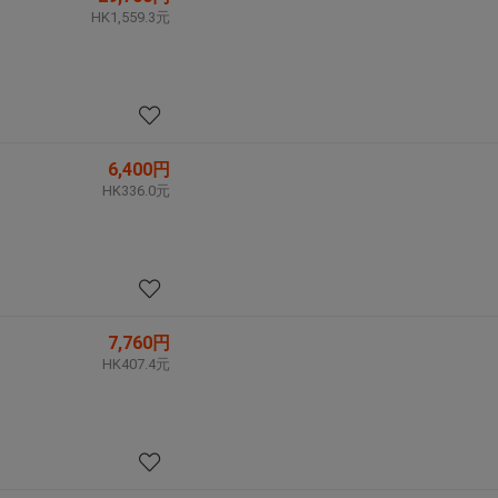
HK1,559.3元
6,400円
HK336.0元
7,760円
HK407.4元