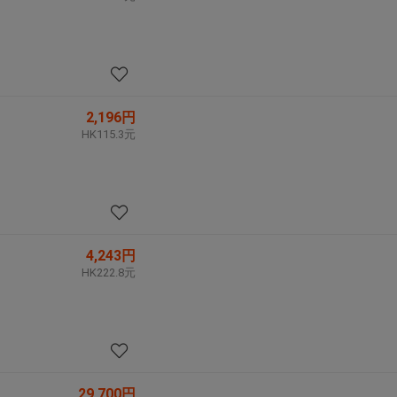
2,196円
HK115.3元
4,243円
HK222.8元
29,700円