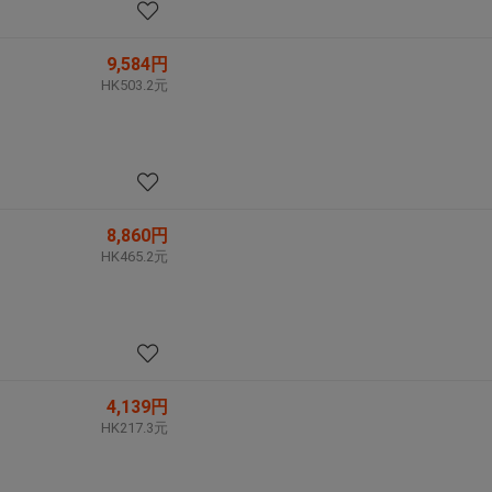
9,584円
HK503.2元
8,860円
HK465.2元
4,139円
HK217.3元