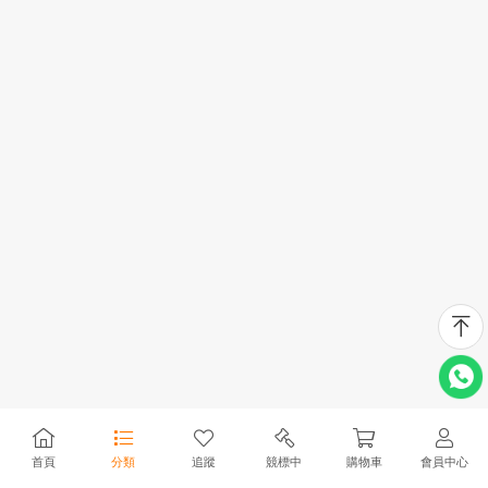
首頁
分類
追蹤
競標中
購物車
會員中心