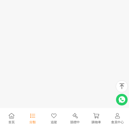
首頁
分類
追蹤
競標中
購物車
會員中心