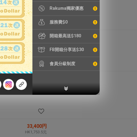
HK224.7元
Rakuma獨家優惠
服務費$0
開箱最高送$180
190,530円
HK10,002.8元
FB開箱分享送$30
會員分級制度
658円
HK34.5元
33,400円
HK1,753.5元