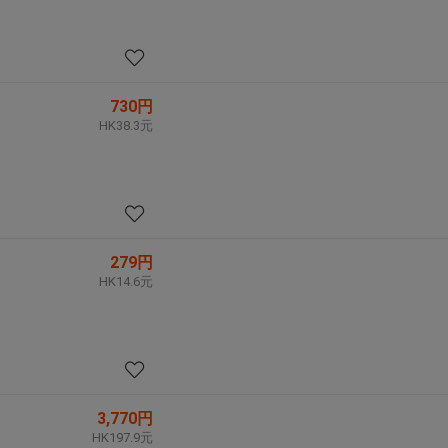
730円
HK38.3元
279円
HK14.6元
3,770円
HK197.9元