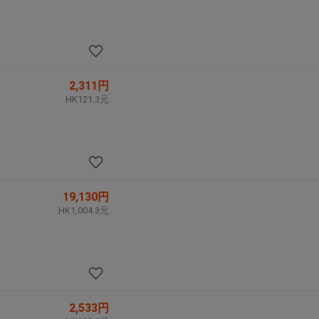
2,311円
HK121.3元
19,130円
HK1,004.3元
2,533円