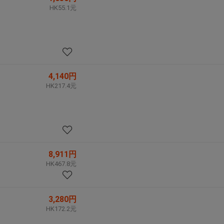
HK55.1元
4,140円
HK217.4元
8,911円
HK467.8元
3,280円
HK172.2元