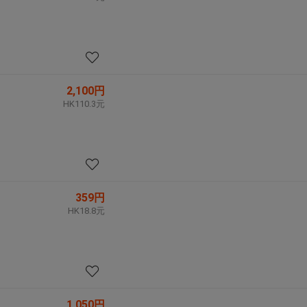
2,100円
HK110.3元
359円
HK18.8元
1,050円