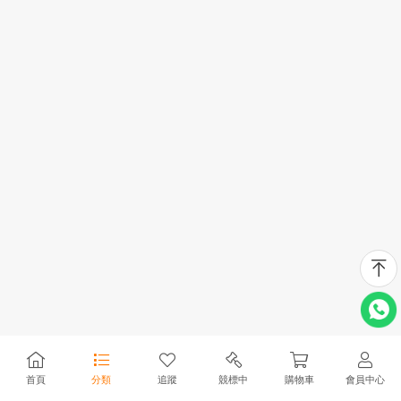
首頁
分類
追蹤
競標中
購物車
會員中心