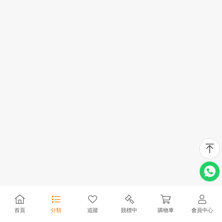
首頁
分類
追蹤
競標中
購物車
會員中心