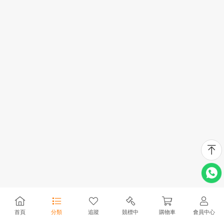
首頁
分類
追蹤
競標中
購物車
會員中心