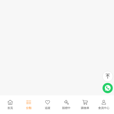
首頁
分類
追蹤
競標中
購物車
會員中心