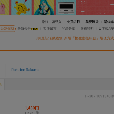
您好，
請登入
免費註冊
我要匯款
購物車
公眾假期
最新公告
客服留言
開箱分享
服務說明
下載APP
8月最新活動總覽
新增「恒生虛擬帳號」增值方式
Rakuten Rakuma
表
1~30 / 1091340件
1,430円
HK75.1元