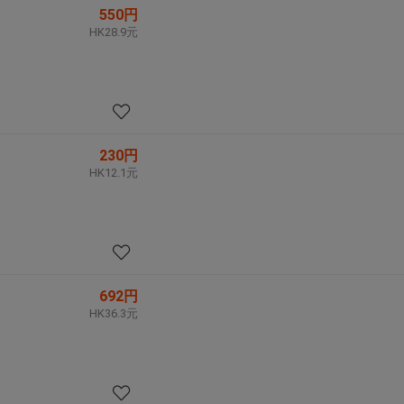
550円
HK28.9元
230円
HK12.1元
692円
HK36.3元