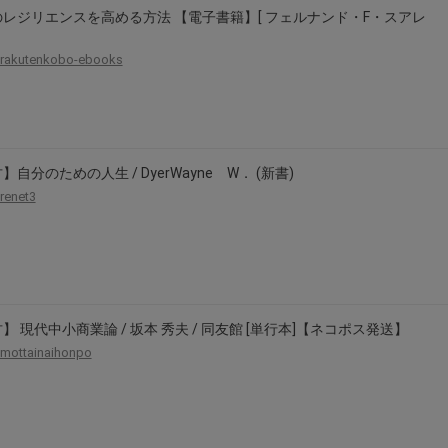
レジリエンスを高める方法 【電子書籍】[ フェルナンド・F・スアレ
rakutenkobo-ebooks
】自分のための人生 / DyerWayne W． (新書)
renet3
】 現代中小商業論 / 坂本 秀夫 / 同友館 [単行本]【ネコポス発送】
mottainaihonpo