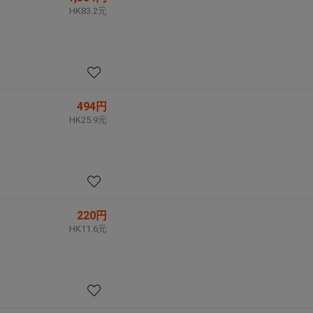
HK83.2元
494円
HK25.9元
220円
HK11.6元