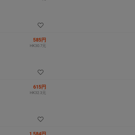
585円
HK30.7元
615円
HK32.3元
1,584円