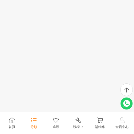
首頁
分類
追蹤
競標中
購物車
會員中心