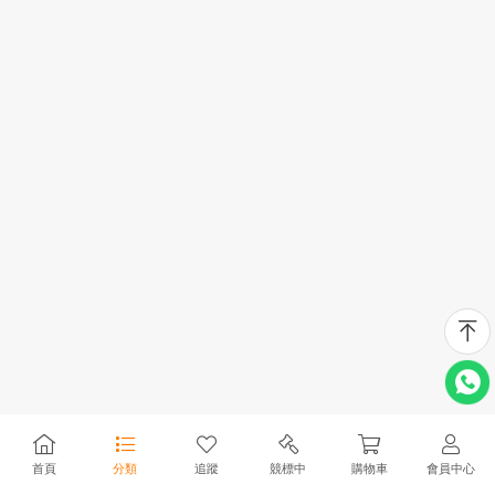
首頁
分類
追蹤
競標中
購物車
會員中心