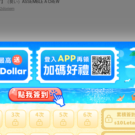
】（良い）ASSEMBLE A CREW
2doriem
-非常に良い】L.R.BAGGS VENUE D.I. アコースティックギター用 プリ
DI
mujica-felice
ジャイアント・ボーン・バー GB401 Giant Bar
miraiyuki