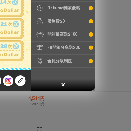
134,090円
Rakuma獨家優惠
HK7,039.7元
服務費$0
開箱最高送$180
FB開箱分享送$30
3,480円
HK182.7元
會員分級制度
4,514円
HK237.0元