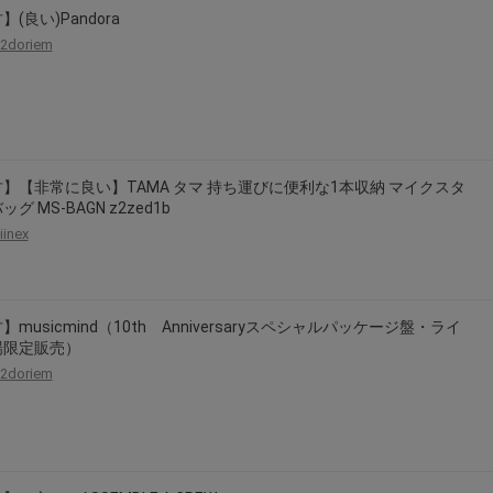
】(良い)Pandora
2doriem
】【非常に良い】TAMA タマ 持ち運びに便利な1本収納 マイクスタ
グ MS-BAGN z2zed1b
iinex
】musicmind（10th Anniversaryスペシャルパッケージ盤・ライ
場限定販売）
2doriem