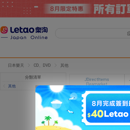
日本樂天
CD、DVD
其他
分類清單
JDirectItems
Fleamarket
其他
綜合排序
銷量
價