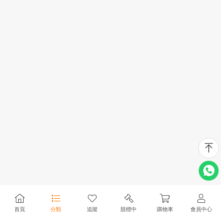
首頁
分類
追蹤
競標中
購物車
會員中心