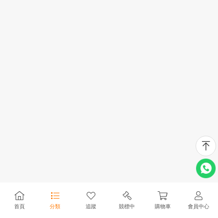
首頁
分類
追蹤
競標中
購物車
會員中心