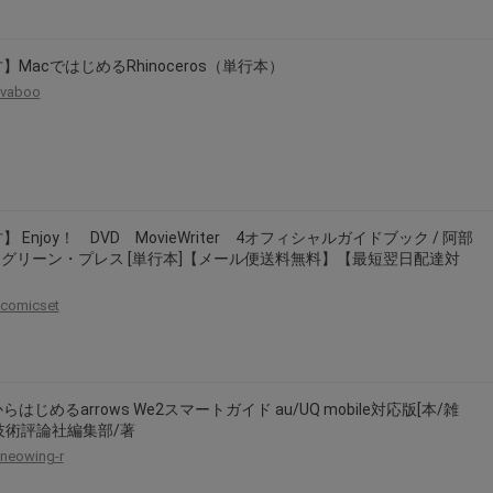
】MacではじめるRhinoceros（単行本）
vaboo
】 Enjoy！ DVD MovieWriter 4オフィシャルガイドブック / 阿部
/ グリーン・プレス [単行本]【メール便送料無料】【最短翌日配達対
comicset
らはじめるarrows We2スマートガイド au/UQ mobile対応版[本/雑
/ 技術評論社編集部/著
neowing-r