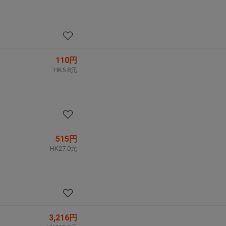
110円
HK5.8元
515円
HK27.0元
3,216円