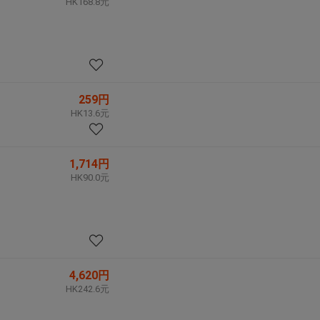
HK168.8元
259円
HK13.6元
1,714円
HK90.0元
4,620円
HK242.6元