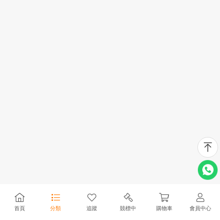
首頁
分類
追蹤
競標中
購物車
會員中心