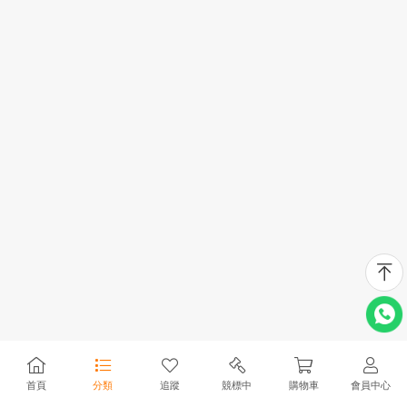
首頁
分類
追蹤
競標中
購物車
會員中心