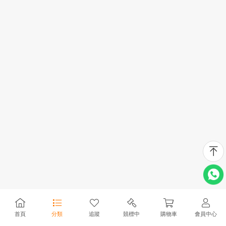
首頁
分類
追蹤
競標中
購物車
會員中心