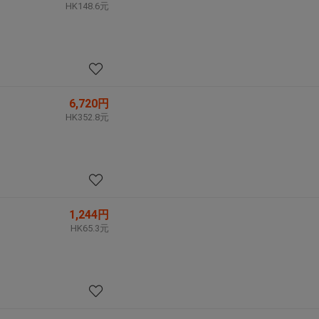
HK148.6元
6,720円
HK352.8元
1,244円
HK65.3元