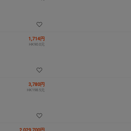
1,714円
HK90.0元
3,780円
HK198.5元
2,029,700円