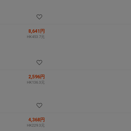
8,641円
HK453.7元
2,596円
HK136.3元
4,368円
HK229.3元