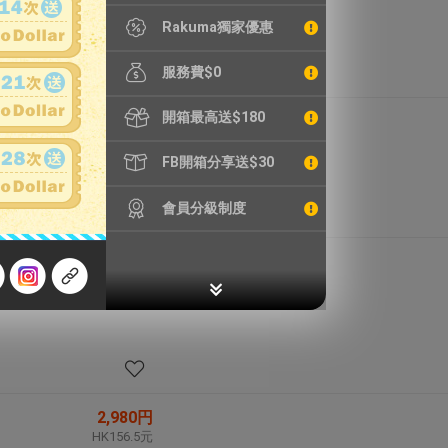
Rakuma獨家優惠
服務費$0
開箱最高送$180
40,621円
HK2,132.6元
FB開箱分享送$30
會員分級制度
7,151円
HK375.4元
2,980円
HK156.5元