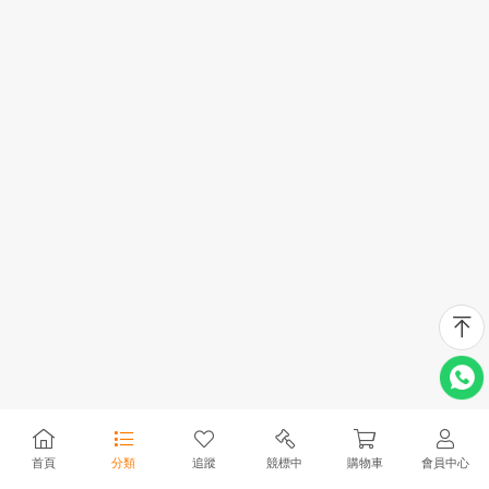
首頁
分類
追蹤
競標中
購物車
會員中心