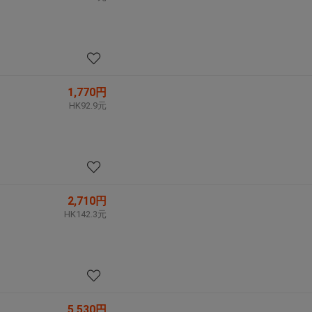
1,770円
HK92.9元
2,710円
HK142.3元
5,530円