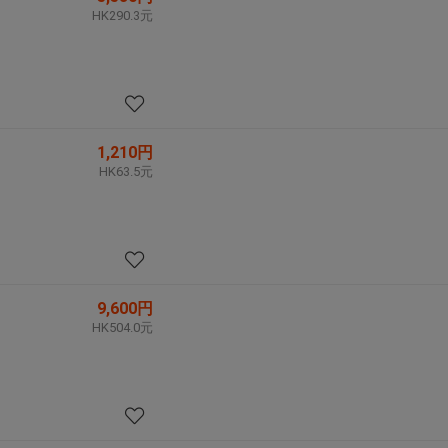
HK290.3元
1,210円
HK63.5元
9,600円
HK504.0元