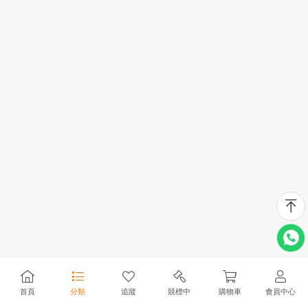
首頁
分類
追蹤
競標中
購物車
會員中心