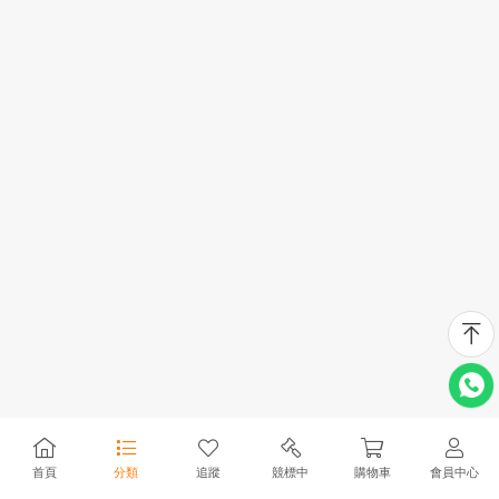
首頁
分類
追蹤
競標中
購物車
會員中心