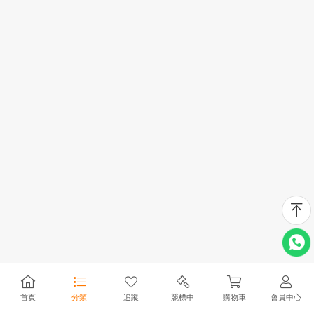
首頁
分類
追蹤
競標中
購物車
會員中心