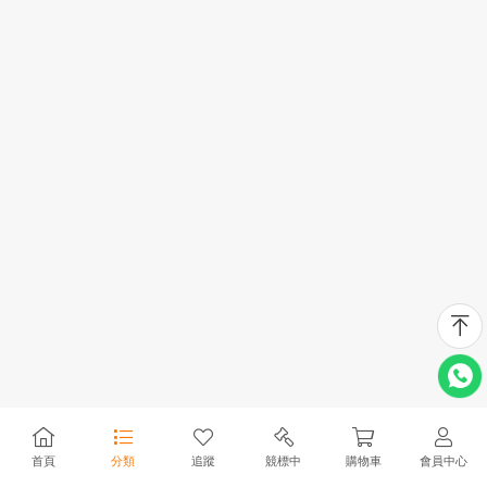
首頁
分類
追蹤
競標中
購物車
會員中心